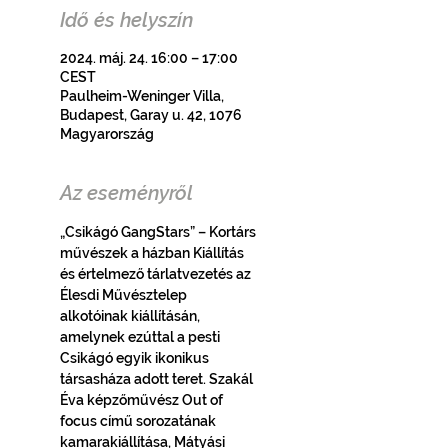
Idő és helyszín
2024. máj. 24. 16:00 – 17:00
CEST
Paulheim-Weninger Villa,
Budapest, Garay u. 42, 1076
Magyarország
Az eseményről
„Csikágó GangStars” – Kortárs 
művészek a házban Kiállítás 
és értelmező tárlatvezetés az 
Élesdi Művésztelep 
alkotóinak kiállításán, 
amelynek ezúttal a pesti 
Csikágó egyik ikonikus 
társasháza adott teret. Szakál 
Éva képzőművész Out of 
focus című sorozatának 
kamarakiállítása, Mátyási 