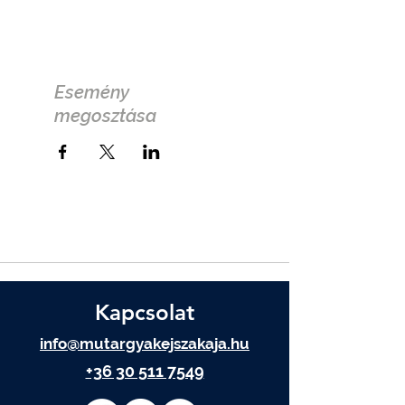
Esemény
megosztása
Kapcsolat
info@mutargyakejszakaja.hu
+36 30 511 7549