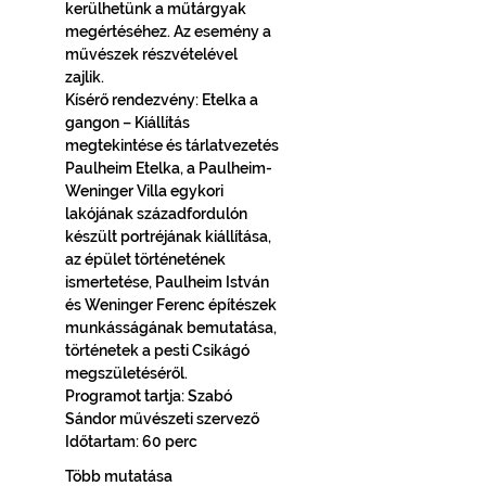
kerülhetünk a műtárgyak 
megértéséhez. Az esemény a 
művészek részvételével 
zajlik.  
Kísérő rendezvény: Etelka a 
gangon – Kiállítás 
megtekintése és tárlatvezetés 
Paulheim Etelka, a Paulheim-
Weninger Villa egykori 
lakójának századfordulón 
készült portréjának kiállítása, 
az épület történetének 
ismertetése, Paulheim István 
és Weninger Ferenc építészek 
munkásságának bemutatása, 
történetek a pesti Csikágó 
megszületéséről.
Programot tartja: Szabó 
Sándor művészeti szervező
Időtartam: 60 perc
Több mutatása