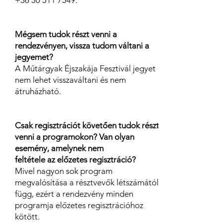
+36 30 511 7549
.
Mégsem tudok részt venni a
rendezvényen, vissza tudom váltani a
jegyemet?
A Műtárgyak Éjszakája Fesztivál jegyet
nem lehet visszaváltani és nem
átruházható.
Csak regisztrációt követően tudok részt
venni a programokon? Van olyan
esemény, amelynek nem
feltétele az előzetes regisztráció?
Mivel nagyon sok program
megvalósítása a résztvevők létszámától
függ, ezért a rendezvény minden
programja előzetes regisztrációhoz
kötött.