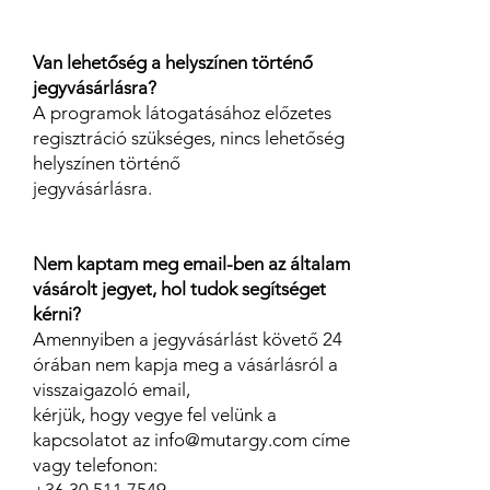
Van lehetőség a helyszínen történő
jegyvásárlásra?
A programok látogatásához előzetes
regisztráció szükséges, nincs lehetőség a
helyszínen történő
jegyvásárlásra.
Nem kaptam meg email-ben az általam
vásárolt jegyet, hol tudok segítséget
kérni?
Amennyiben a jegyvásárlást követő 24
órában nem kapja meg a vásárlásról a
visszaigazoló email,
kérjük, hogy vegye fel velünk a
kapcsolatot az info@mutargy.com címen
vagy telefonon: