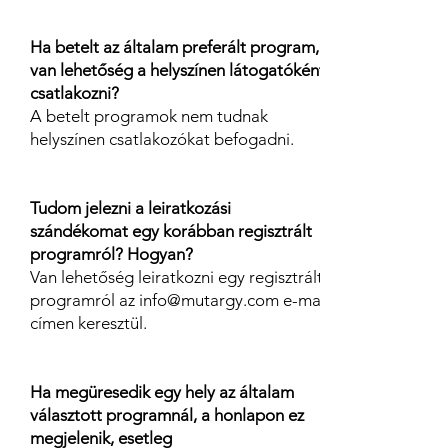
Ha betelt az általam preferált program,
van lehetőség a helyszínen látogatóként
csatlakozni?
A betelt programok nem tudnak
helyszínen csatlakozókat befogadni.
Tudom jelezni a leiratkozási
szándékomat egy korábban regisztrált
programról? Hogyan?
Van lehetőség leiratkozni egy regisztrált
programról az info@mutargy.com e-mail
címen keresztül.
Ha megüresedik egy hely az általam
választott programnál, a honlapon ez
megjelenik, esetleg