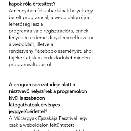
kapok róla értesítést?
Amennyiben felszabadulnak helyek egy
betelt programnál, a weboldalon újra
lehetőség lesz a
programra való regisztrációra, ennek
fényében érdemes figyelemmel követni
a weboldalt, illetve a
rendezvény Facebook-eseményét, ahol
tájékoztatjuk az érdeklődőket minden
programváltozásról.
A programsorozat ideje alatt a
résztvevő helyszínek a programokon
kívül is szabadon
látogathatóak érvényes
jeggyel/bérlettel?
A Műtárgyak Éjszakája Fesztivál jegy
csak a weboldalon feltüntetett