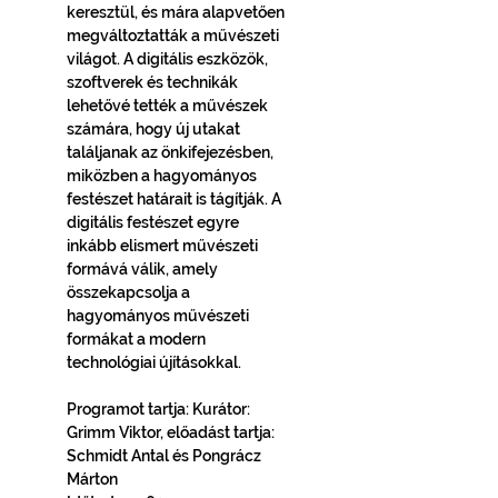
keresztül, és mára alapvetően 
megváltoztatták a művészeti 
világot. A digitális eszközök, 
szoftverek és technikák 
lehetővé tették a művészek 
számára, hogy új utakat 
találjanak az önkifejezésben, 
miközben a hagyományos 
festészet határait is tágítják. A 
digitális festészet egyre 
inkább elismert művészeti 
formává válik, amely 
összekapcsolja a 
hagyományos művészeti 
formákat a modern 
technológiai újításokkal.
Programot tartja: Kurátor: 
Grimm Viktor, előadást tartja: 
Schmidt Antal és Pongrácz 
Márton