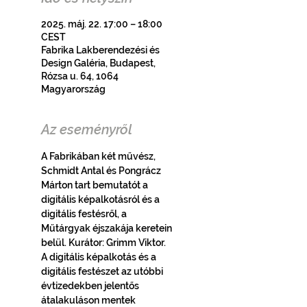
2025. máj. 22. 17:00 – 18:00
CEST
Fabrika Lakberendezési és
Design Galéria, Budapest,
Rózsa u. 64, 1064
Magyarország
Az eseményről
A Fabrikában két művész, 
Schmidt Antal és Pongrácz 
Márton tart bemutatót a 
digitális képalkotásról és a 
digitális festésről, a 
Műtárgyak éjszakája keretein 
belül. Kurátor: Grimm Viktor. 
A digitális képalkotás és a 
digitális festészet az utóbbi 
évtizedekben jelentős 
átalakuláson mentek 