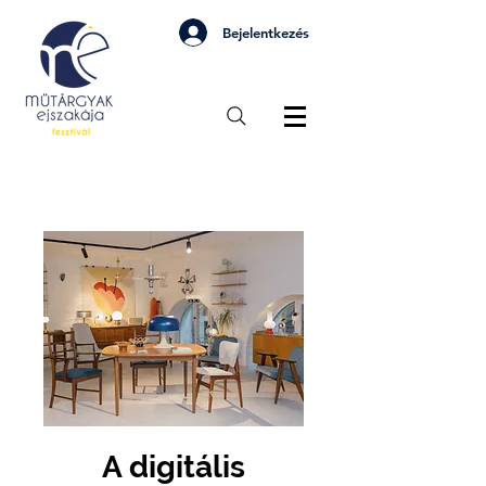
Bejelentkezés
A digitális