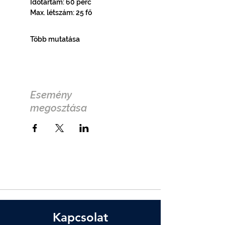
Időtartam: 60 perc
Max. létszám: 25 fő
Több mutatása
Esemény
megosztása
Kapcsolat