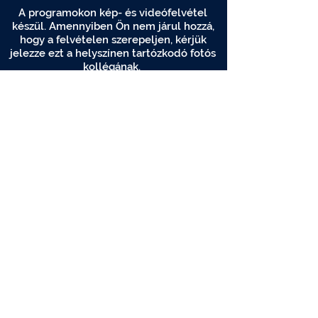
A programokon kép- és videófelvétel
készül. Amennyiben Ön nem járul hozzá,
hogy a felvételen szerepeljen, kérjük
jelezze ezt a helyszínen tartózkodó fotós
kollégának.
Adatkezelési tájékoztató