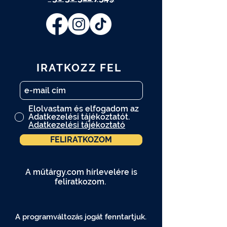
IRATKOZZ FEL
Elolvastam és elfogadom az
Adatkezelési tájékoztatót.
Adatkezelési tájékoztató
FELIRATKOZOM
A műtárgy.com hírlevelére is
feliratkozom.
A programváltozás jogát fenntartjuk.