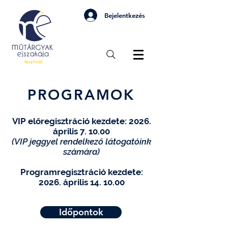
Bejelentkezés
PROGRAMOK
VIP előregisztráció kezdete: 2026.
április 7. 10.00
(VIP jeggyel rendelkező látogatóink
számára)
​Programregisztráció kezdete:
2026. április 14. 10.00
Időpontok