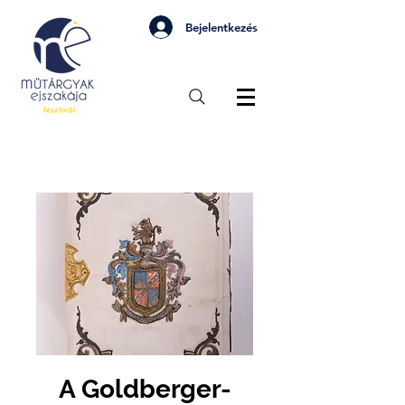
Bejelentkezés
A Goldberger-