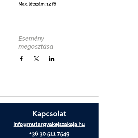
Max. létszám: 12 fő
Esemény
megosztása
Kapcsolat
info@mutargyakejszakaja.hu
+36 30 511 7549