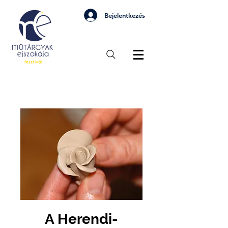
Bejelentkezés
A Herendi-