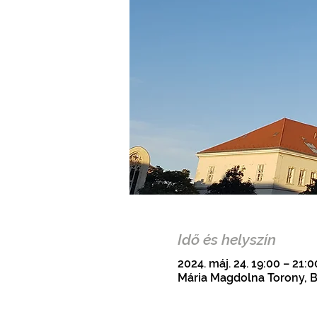
Idő és helyszín
2024. máj. 24. 19:00 – 21:
Mária Magdolna Torony, B