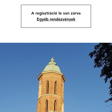
A regisztráció le van zárva
Egyéb rendezvények