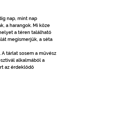
ig nap, mint nap 
k, a harangok. Mi köze 
elyet a téren található 
lát megismerjük, a séta 
 A tárlat sosem a művész 
sztivál alkalmából a 
rt az érdeklődő 