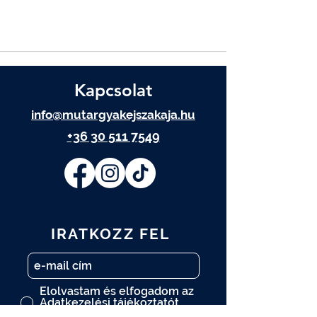
Kapcsolat
info@mutargyakejszakaja.hu
+36 30 511 7549
IRATKOZZ FEL
Elolvastam és elfogadom az
Adatkezelési tájékoztatót.
Adatkezelési tájékoztató