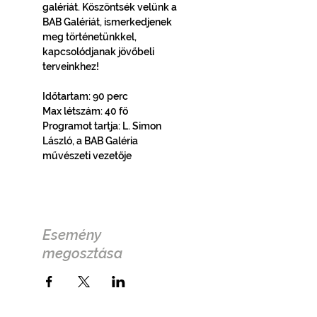
galériát. Köszöntsék velünk a 
BAB Galériát, ismerkedjenek 
meg történetünkkel, 
kapcsolódjanak jövőbeli 
terveinkhez!
Időtartam: 90 perc
Max létszám: 40 fő
Programot tartja: L. Simon 
László, a BAB Galéria 
művészeti vezetője
Esemény
megosztása