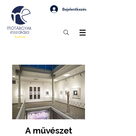
Bejelentkezés
A művészet