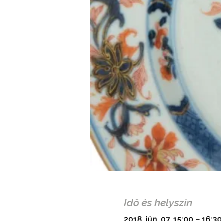
Idő és helyszín
2018. jún. 07. 15:00 – 16:3