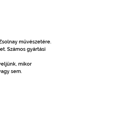
 Zsolnay művészetére. 
et. Számos gyártási 
eljünk, mikor 
vagy sem.