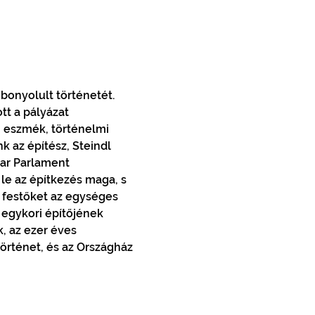
 bonyolult történetét. 
t a pályázat 
 eszmék, történelmi 
k az építész, Steindl 
ar Parlament 
le az építkezés maga, s 
, festőket az egységes 
egykori építőjének 
 az ezer éves 
örténet, és az Országház 