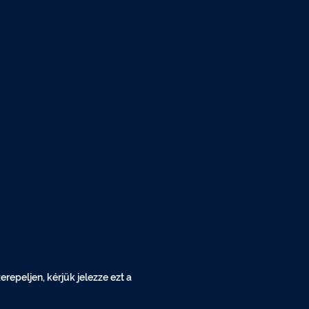
epeljen, kérjük jelezze ezt a