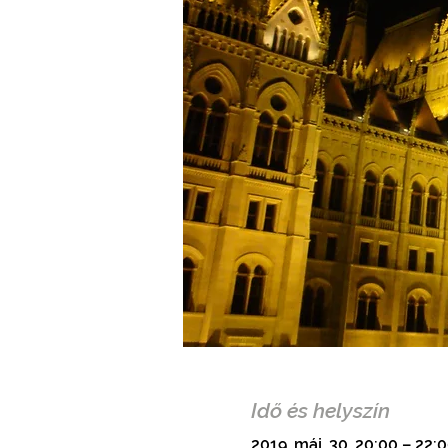
Idő és helyszín
2019. máj. 30. 20:00 – 22: