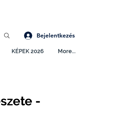
Bejelentkezés
KÉPEK 2026
More...
szete -