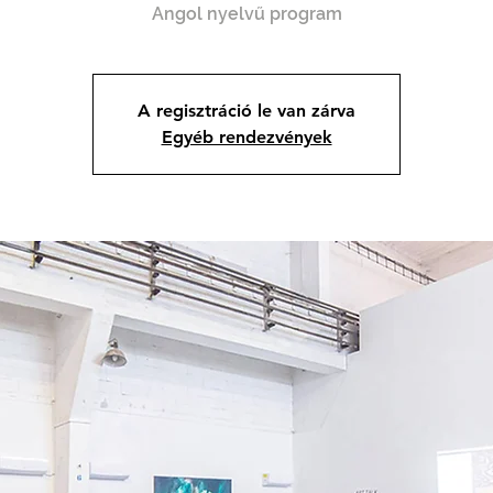
Angol nyelvű program
A regisztráció le van zárva
Egyéb rendezvények