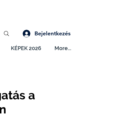
Bejelentkezés
KÉPEK 2026
More...
atás a
an