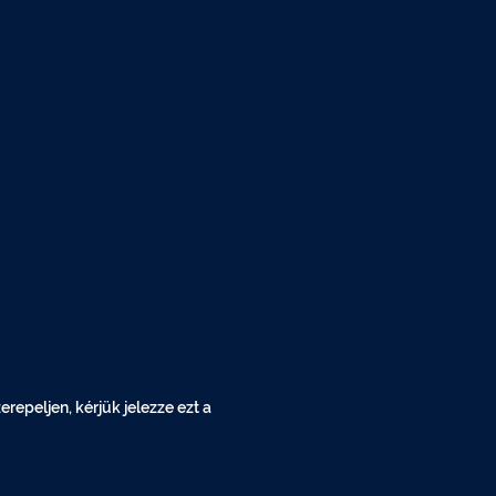
epeljen, kérjük jelezze ezt a