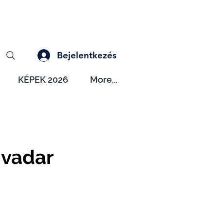
Bejelentkezés
KÉPEK 2026
More...
ivadar