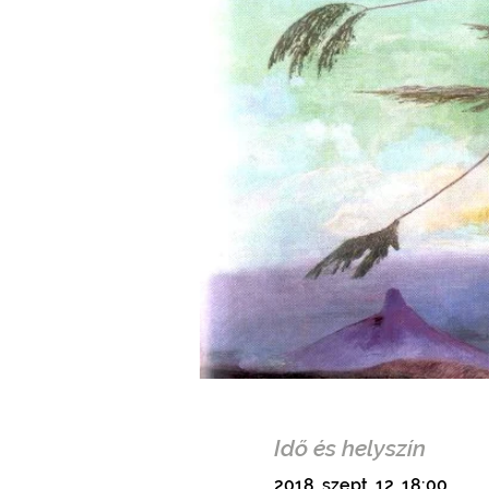
Idő és helyszín
2018. szept. 12. 18:00