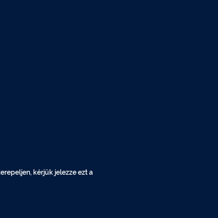
epeljen, kérjük jelezze ezt a