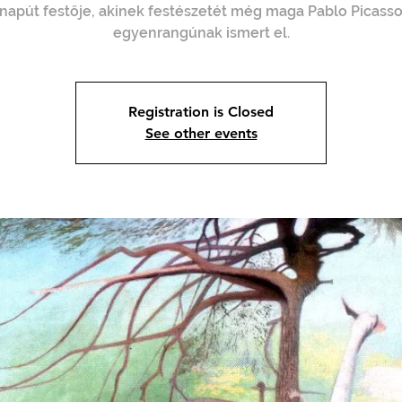
napút festője, akinek festészetét még maga Pablo Picasso
egyenrangúnak ismert el.
Registration is Closed
See other events