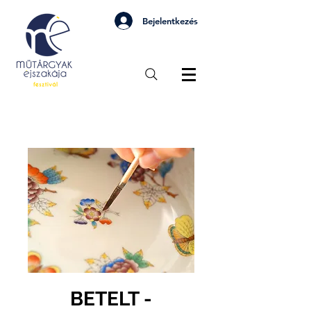
Bejelentkezés
BETELT -