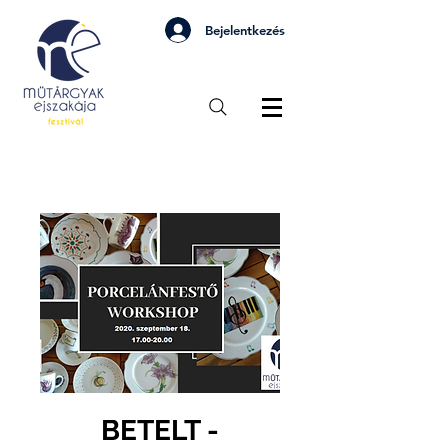
Bejelentkezés
BETELT -