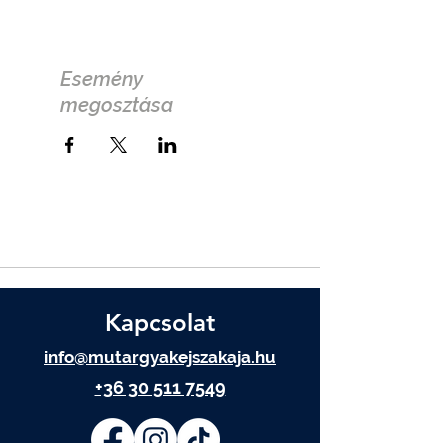
Esemény
megosztása
Kapcsolat
info@mutargyakejszakaja.hu
+36 30 511 7549