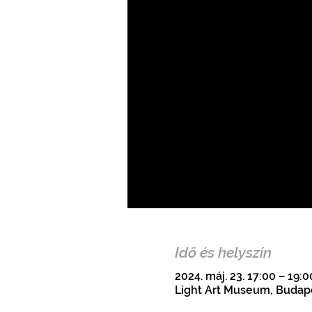
Idő és helyszín
2024. máj. 23. 17:00 – 19:
Light Art Museum, Budape