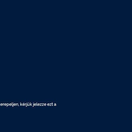
epeljen, kérjük jelezze ezt a