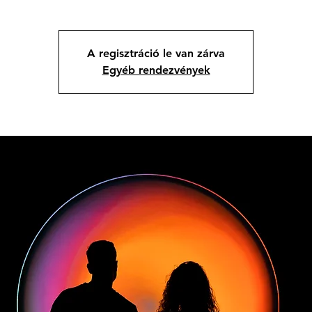
A regisztráció le van zárva
Egyéb rendezvények