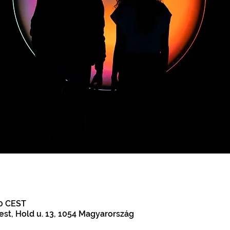
00 CEST
st, Hold u. 13, 1054 Magyarország