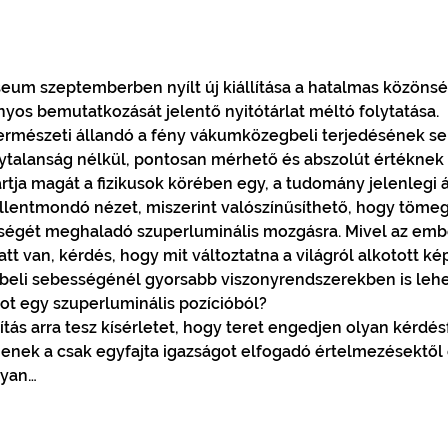
eum szeptemberben nyílt új kiállítása a hatalmas közönségs
nyos bemutatkozását jelentő nyitótárlat méltó folytatása.  
természeti állandó a fény vákumközegbeli terjedésének s
ytalanság nélkül, pontosan mérhető és abszolút értéknek t
tja magát a fizikusok körében egy, a tudomány jelenlegi áll
 ellentmondó nézet, miszerint valószínűsíthető, hogy töme
ségét meghaladó szuperluminális mozgásra. Mivel az embe
att van, kérdés, hogy mit változtatna a világról alkotott k
beli sebességénél gyorsabb viszonyrendszerekben is lehe
ot egy szuperluminális pozícióból? 
ítás arra tesz kísérletet, hogy teret engedjen olyan kérd
épjenek a csak egyfajta igazságot elfogadó értelmezésektő
lyan…