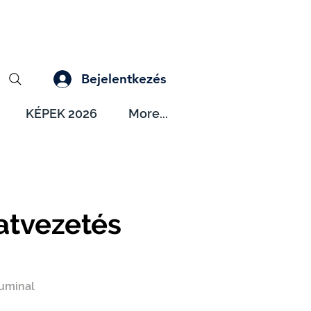
Bejelentkezés
KÉPEK 2026
More...
atvezetés
luminal