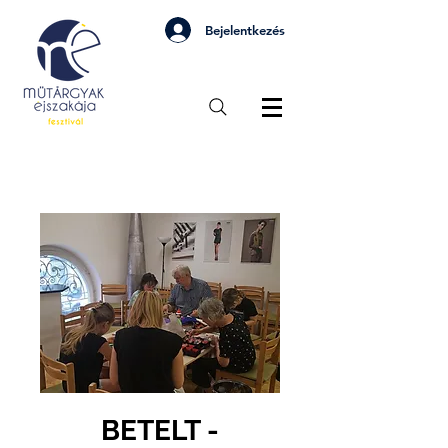
Bejelentkezés
BETELT -