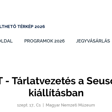
LTHETŐ TÉRKÉP 2026
OLDAL
PROGRAMOK 2026
JEGYVÁSÁRLÁS
 - Tárlatvezetés a Seus
kiállításban
szept. 17., Cs
  |  
Magyar Nemzeti Múzeum