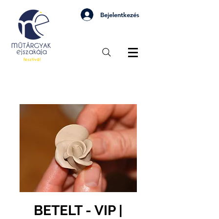
Bejelentkezés
BETELT - VIP |