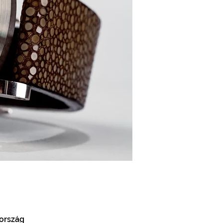
rország