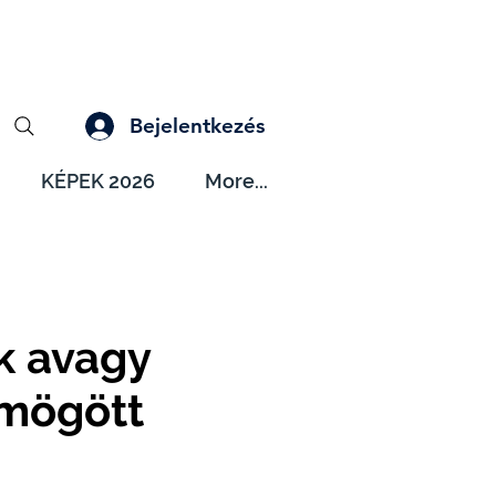
Bejelentkezés
KÉPEK 2026
More...
ők avagy
 mögött