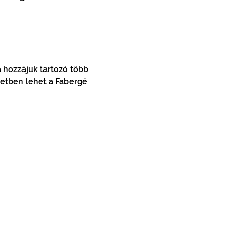
 hozzájuk tartozó több 
letben lehet a Fabergé 