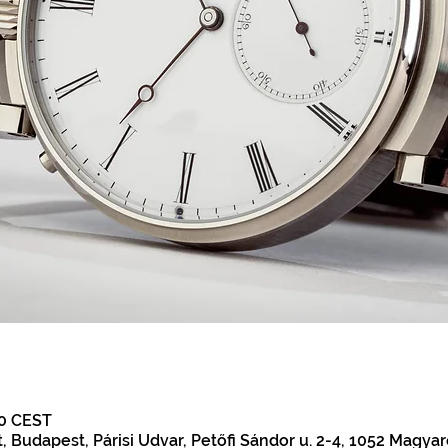
00 CEST
, Budapest, Párisi Udvar, Petőfi Sándor u. 2-4, 1052 Magya