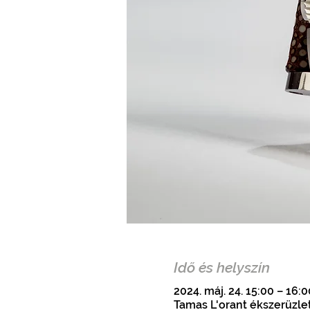
Idő és helyszín
2024. máj. 24. 15:00 – 16:
Tamas L'orant ékszerüzlet