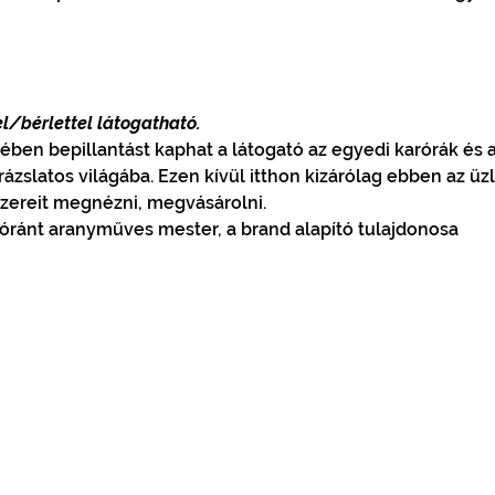
l/bérlettel látogatható.
ben bepillantást kaphat a látogató az egyedi karórák és a
ázslatos világába. Ezen kívül itthon kizárólag ebben az üz
zereit megnézni, megvásárolni.
Lóránt aranyműves mester, a brand alapító tulajdonosa