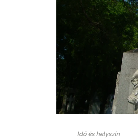
Idő és helyszín