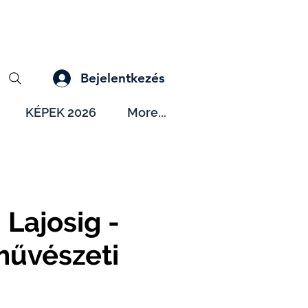
Bejelentkezés
KÉPEK 2026
More...
 Lajosig -
művészeti