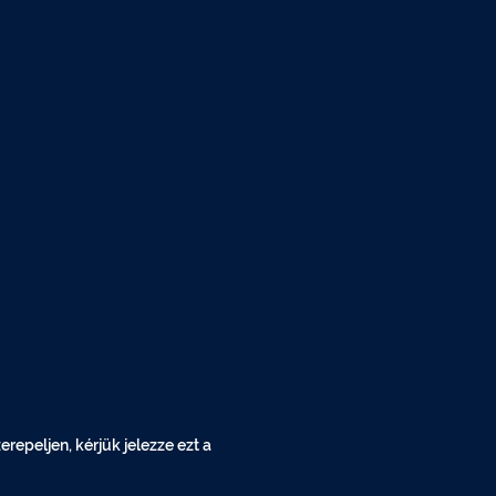
epeljen, kérjük jelezze ezt a