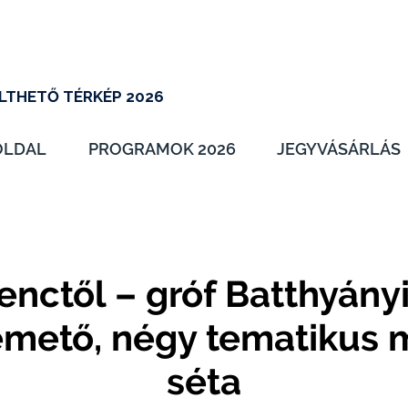
LTHETŐ TÉRKÉP 2026
OLDAL
PROGRAMOK 2026
JEGYVÁSÁRLÁS
nctől – gróf Batthyányi
mető, négy tematikus 
séta