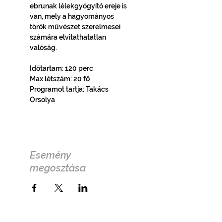
ebrunak lélekgyógyító ereje is 
van, mely a hagyományos 
török művészet szerelmesei 
számára elvitathatatlan 
valóság.
Időtartam: 120 perc
Max létszám: 20 fő
Programot tartja: Takács 
Orsolya
Esemény
megosztása