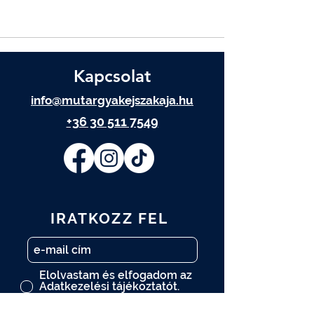
Kapcsolat
info@mutargyakejszakaja.hu
+36 30 511 7549
IRATKOZZ FEL
Elolvastam és elfogadom az
Adatkezelési tájékoztatót.
Adatkezelési tájékoztató