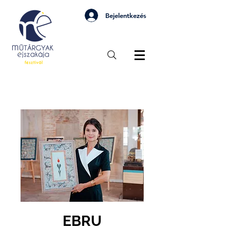
Bejelentkezés
EBRU