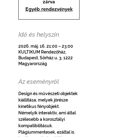
zárva
Egyéb rendezvények
Idő és helyszín
2026. máj. 16. 21:00 – 23:00
KULTIKUM Rendezőház,
Budapest, Sörház u. 3, 1222
Magyarország
Az eseményről
Design és művészeti objektek 
kiállítása, melyek jórésze
kinetikus fényobjekt. 
Némelyik interaktív, ami által 
szélesebb a korosztályi 
kompatibilitásuk. 
Plágiummentesek, ezáltal is 