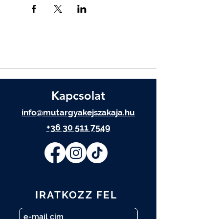
Kapcsolat
info@mutargyakejszakaja.hu
+36 30 511 7549
IRATKOZZ FEL