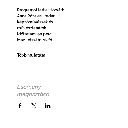
Programot tartja: Horváth 
Anna Róza és Jordán Lili, 
képzőművészek és 
művésztanárok
Időtartam: 90 perc
Max. létszám: 12 fő
Több mutatása
Esemény
megosztása