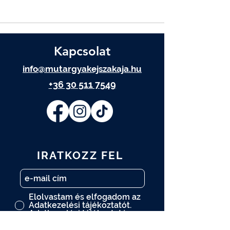
Kapcsolat
info@mutargyakejszakaja.hu
+36 30 511 7549
IRATKOZZ FEL
Elolvastam és elfogadom az
Adatkezelési tájékoztatót.
Adatkezelési tájékoztató
FELIRATKOZOM