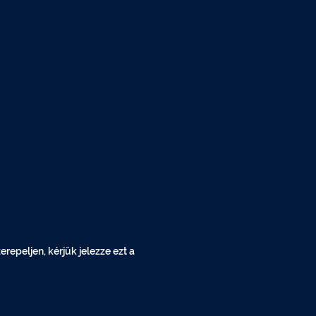
epeljen, kérjük jelezze ezt a