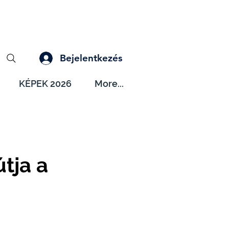
Bejelentkezés
KÉPEK 2026
More...
útja a