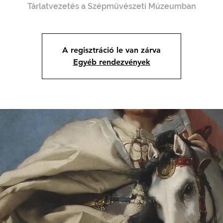
Tárlatvezetés a Szépművészeti Múzeumban
A regisztráció le van zárva
Egyéb rendezvények