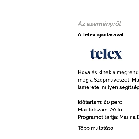
Az eseményről
A Telex ajánlásával
Hova és kinek a megrendel
meg a Szépművészeti Múz
ismerete, milyen segítsé
Időtartam: 60 perc
Max létszám: 20 fő
Programot tartja: Marin
Több mutatása