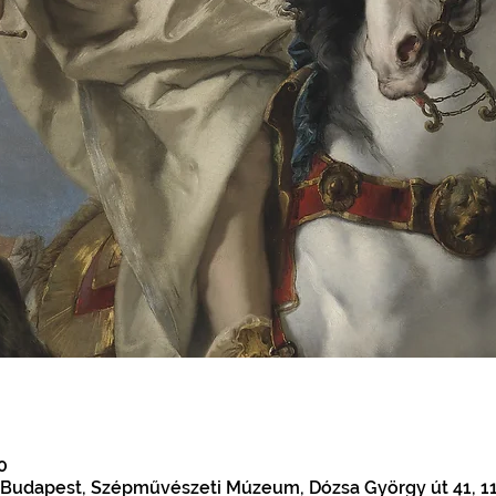
0
udapest, Szépművészeti Múzeum, Dózsa György út 41, 1