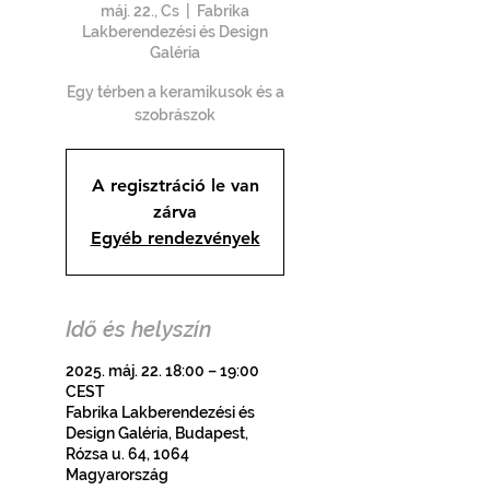
máj. 22., Cs
  |  
Fabrika
Lakberendezési és Design
Galéria
Egy térben a keramikusok és a
szobrászok
A regisztráció le van
zárva
Egyéb rendezvények
Idő és helyszín
2025. máj. 22. 18:00 – 19:00
CEST
Fabrika Lakberendezési és
Design Galéria, Budapest,
Rózsa u. 64, 1064
Magyarország