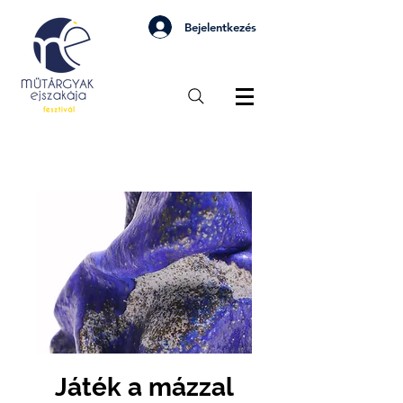
Bejelentkezés
Játék a mázzal