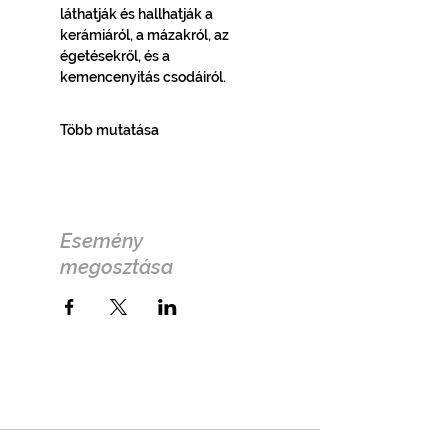
láthatják és hallhatják a 
kerámiáról, a mázakról, az 
égetésekről, és a 
kemencenyitás csodáiról.
Több mutatása
Esemény
megosztása