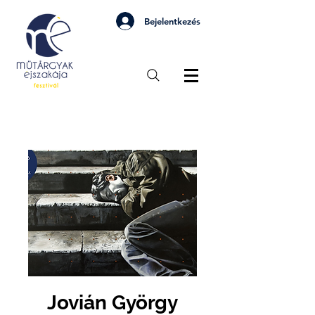
Bejelentkezés
Jovián György