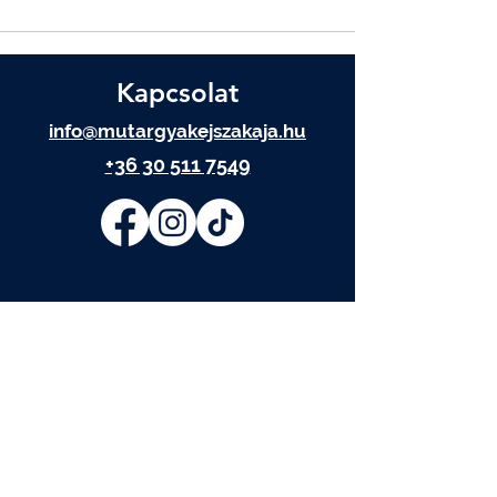
Kapcsolat
info@mutargyakejszakaja.hu
+36 30 511 7549
IRATKOZZ FEL
Elolvastam és elfogadom az
Adatkezelési tájékoztatót.
Adatkezelési tájékoztató
FELIRATKOZOM