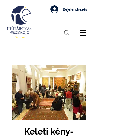
Bejelentkezés
Keleti kény-