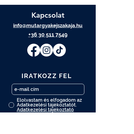
Kapcsolat
info@mutargyakejszakaja.hu
+36 30 511 7549
IRATKOZZ FEL
Elolvastam és elfogadom az
Adatkezelési tájékoztatót.
Adatkezelési tájékoztató
FELIRATKOZOM