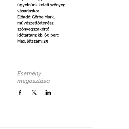
ügyelnünk keleti szőnyeg 
vásárláskor.
Előadó: Görbe Márk, 
művészettörténész, 
szőnyegszakértő
Időtartam: kb. 60 perc
Max. létszám: 25
Esemény
megosztása