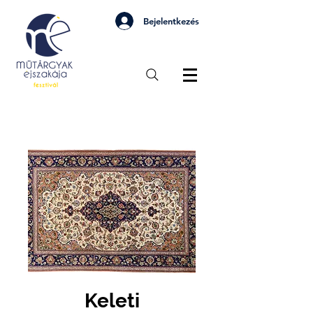
Bejelentkezés
Keleti