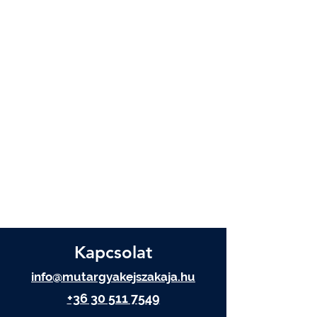
Kapcsolat
info@mutargyakejszakaja.hu
+36 30 511 7549