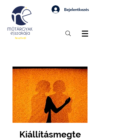
Bejelentkezés
Kiállításmegte