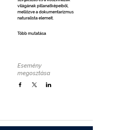
világának pillanatképeiből, 
mellőzve a dokumentarizmus 
naturalista elemeit.
Több mutatása
Esemény
megosztása