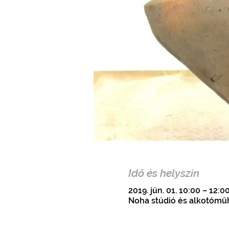
Idő és helyszín
2019. jún. 01. 10:00 – 12:0
Noha stúdió és alkotóműh