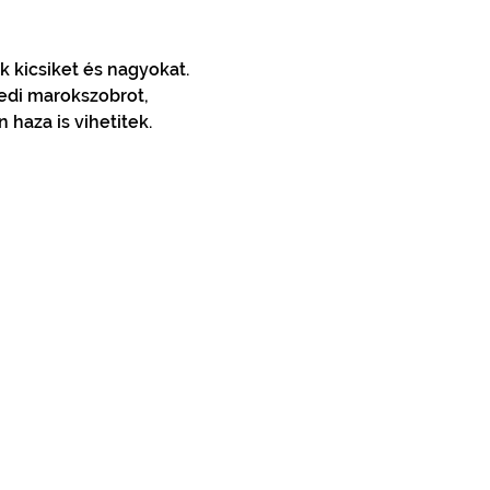
 kicsiket és nagyokat. 
edi marokszobrot, 
haza is vihetitek.