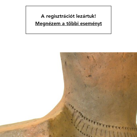
A regisztrációt lezártuk!
Megnézem a többi eseményt