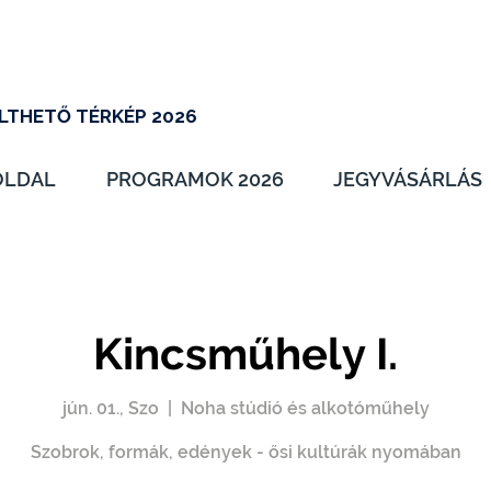
LTHETŐ TÉRKÉP 2026
OLDAL
PROGRAMOK 2026
JEGYVÁSÁRLÁS
Kincsműhely I.
jún. 01., Szo
  |  
Noha stúdió és alkotóműhely
Szobrok, formák, edények - ősi kultúrák nyomában