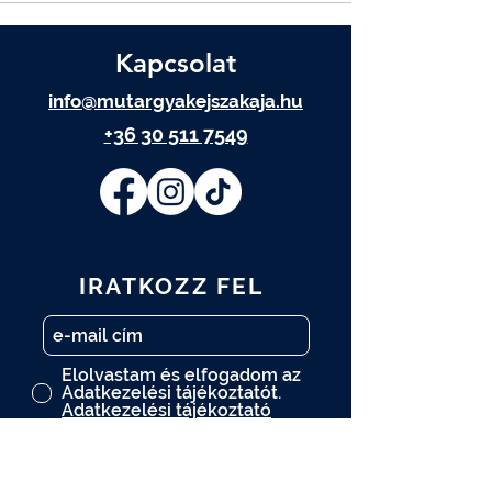
Kapcsolat
info@mutargyakejszakaja.hu
+36 30 511 7549
IRATKOZZ FEL
Elolvastam és elfogadom az
Adatkezelési tájékoztatót.
Adatkezelési tájékoztató
FELIRATKOZOM