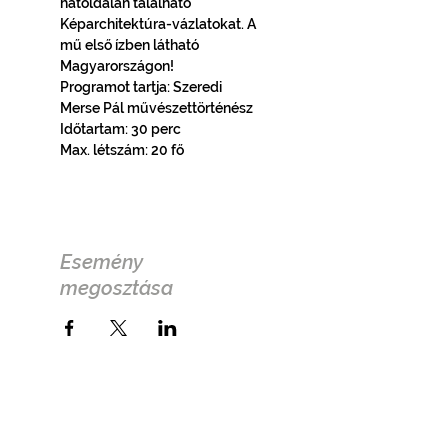
hátoldalán található 
Képarchitektúra-vázlatokat. A 
mű első ízben látható 
Magyarországon!
Programot tartja: Szeredi 
Merse Pál művészettörténész
Időtartam: 30 perc
Max. létszám: 20 fő
Esemény
megosztása