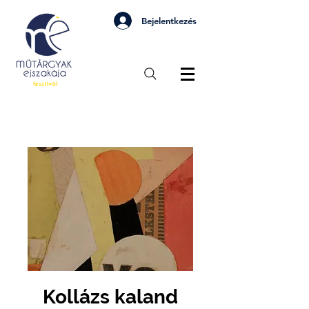
Bejelentkezés
Kollázs kaland