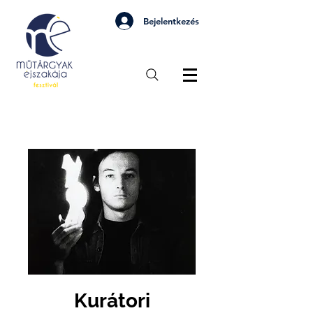
Bejelentkezés
Kurátori