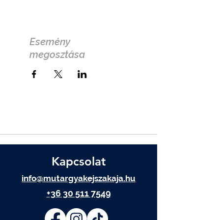
Esemény
megosztása
Kapcsolat
info@mutargyakejszakaja.hu
+36 30 511 7549