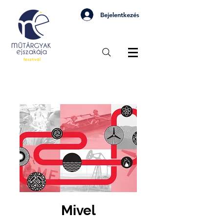
Bejelentkezés
Mivel