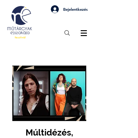
Bejelentkezés
Múltidézés,