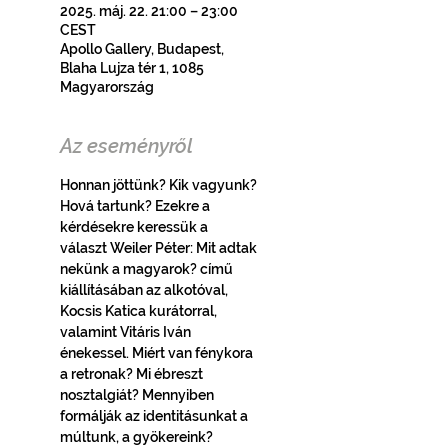
2025. máj. 22. 21:00 – 23:00
CEST
Apollo Gallery, Budapest,
Blaha Lujza tér 1, 1085
Magyarország
Az eseményről
Honnan jöttünk? Kik vagyunk? 
Hová tartunk? Ezekre a 
kérdésekre keressük a 
választ Weiler Péter: Mit adtak 
nekünk a magyarok? című 
kiállításában az alkotóval, 
Kocsis Katica kurátorral, 
valamint Vitáris Iván 
énekessel. Miért van fénykora 
a retronak? Mi ébreszt 
nosztalgiát? Mennyiben 
formálják az identitásunkat a 
múltunk, a gyökereink? 