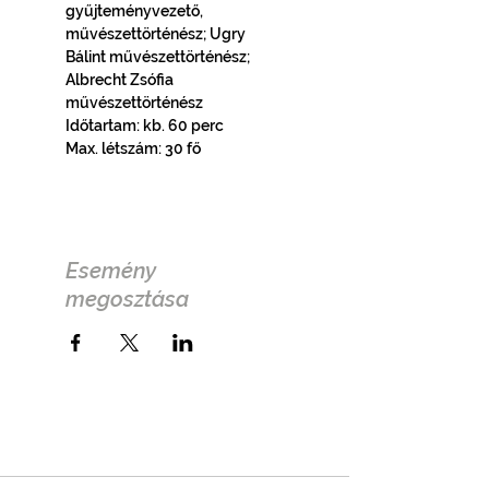
gyűjteményvezető, 
művészettörténész; Ugry 
Bálint művészettörténész; 
Albrecht Zsófia 
művészettörténész
Időtartam: kb. 60 perc
Max. létszám: 30 fő
Esemény
megosztása