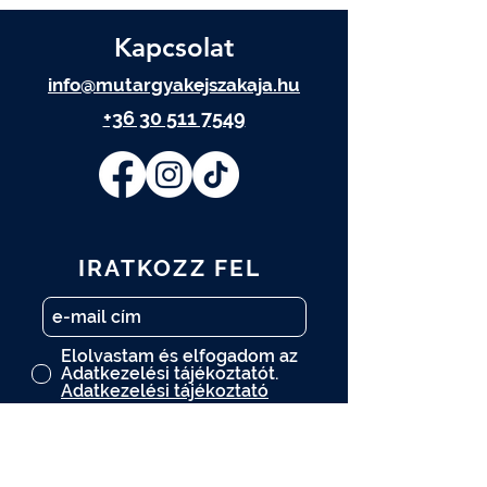
Kapcsolat
info@mutargyakejszakaja.hu
+36 30 511 7549
IRATKOZZ FEL
Elolvastam és elfogadom az
Adatkezelési tájékoztatót.
Adatkezelési tájékoztató
FELIRATKOZOM