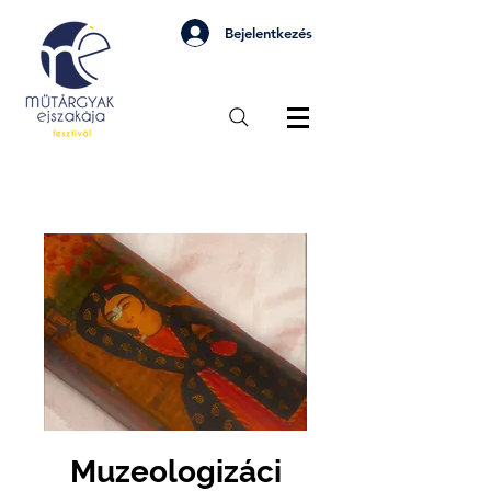
Bejelentkezés
Muzeologizáci