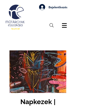
Bejelentkezés
Napkezek |