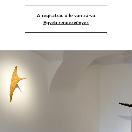
A regisztráció le van zárva
Egyéb rendezvények