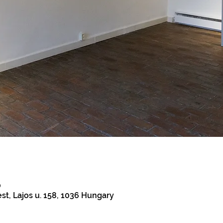
0
t, Lajos u. 158, 1036 Hungary