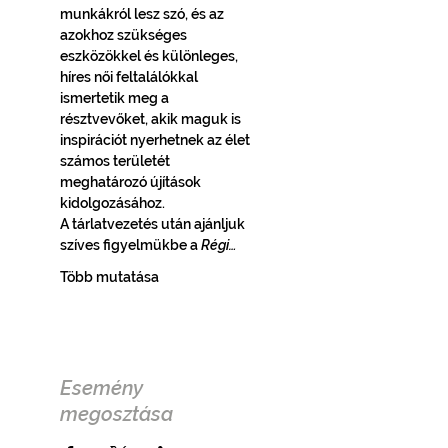
munkákról lesz szó, és az 
azokhoz szükséges 
eszközökkel és különleges, 
híres női feltalálókkal 
ismertetik meg a 
résztvevőket, akik maguk is 
inspirációt nyerhetnek az élet 
számos területét 
meghatározó újítások 
kidolgozásához.
A tárlatvezetés után ajánljuk 
szíves figyelmükbe a 
Régi…
Több mutatása
Esemény
megosztása