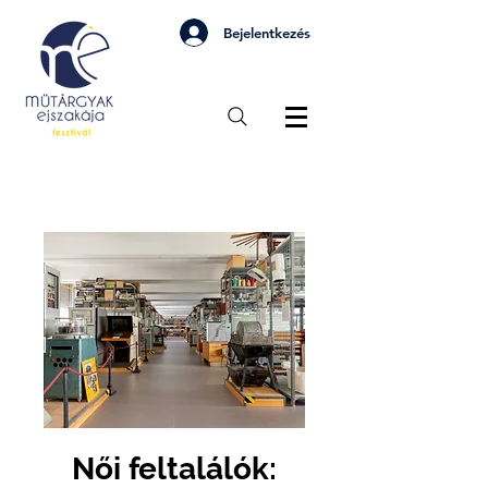
Bejelentkezés
Női feltalálók: