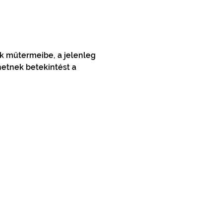
k műtermeibe, a jelenleg 
etnek betekintést a 