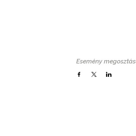
Esemény megosztás