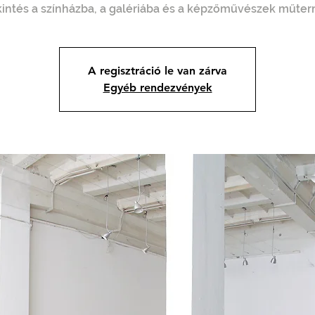
intés a színházba, a galériába és a képzőművészek műte
A regisztráció le van zárva
Egyéb rendezvények