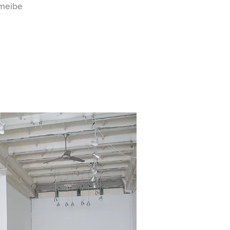
rmeibe