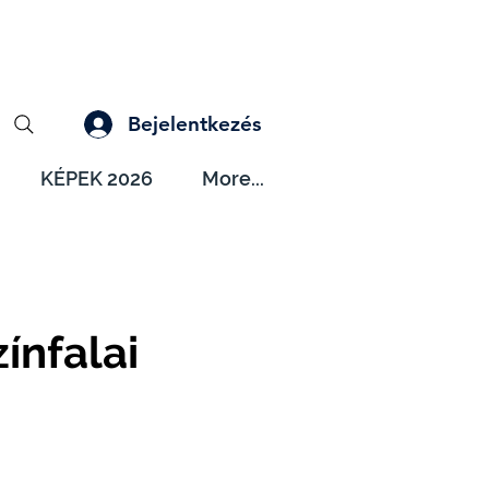
Bejelentkezés
KÉPEK 2026
More...
ínfalai