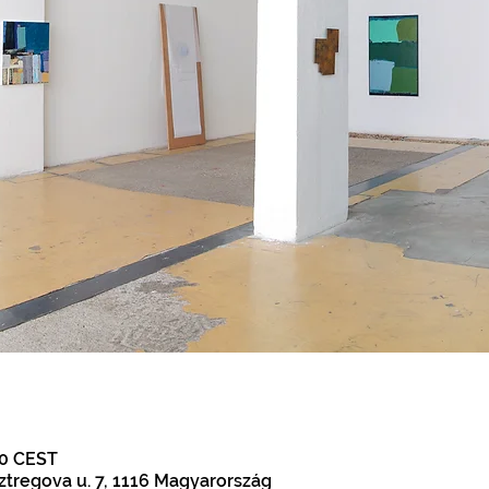
00 CEST
ztregova u. 7, 1116 Magyarország