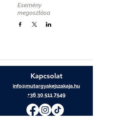
Esemény
megosztása
Kapcsolat
info@mutargyakejszakaja.hu
+36 30 511 7549