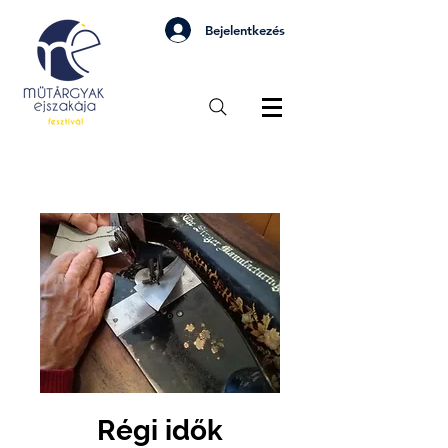
Bejelentkezés
Régi idők