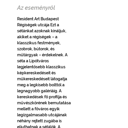
Az eseményről
Resident Art Budapest 
Régiségek utcája Ezt a 
sétánkat azoknak kínáljuk, 
akiket a régiségek – a 
klasszikus festmények, 
szobrok, bútorok, és 
műtárgyak – érdekelnek. A 
séta a Lipótváros 
legjelentősebb klasszikus 
képkereskedéseit és 
műkereskedéseit látogatja 
meg a legkisebb bolttól a 
legnagyobb galériáig. A 
kereskedések fő profilja és 
művészkörének bemutatása 
mellett a főváros egyik 
legizgalmasabb utcájának 
néhány rejtett zugába is 
eljuthatnak a sétálók. A 