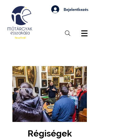
Bejelentkezés
Régiségek