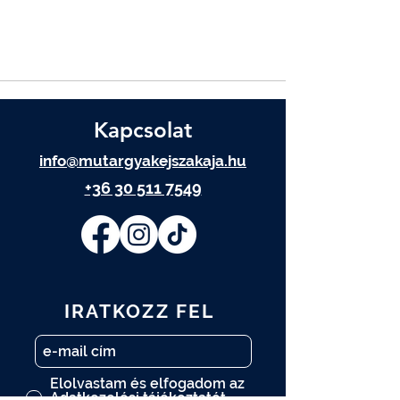
Kapcsolat
info@mutargyakejszakaja.hu
+36 30 511 7549
IRATKOZZ FEL
Elolvastam és elfogadom az
Adatkezelési tájékoztatót.