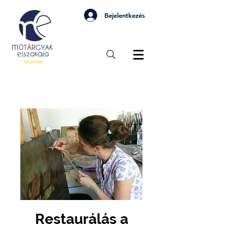
Bejelentkezés
Restaurálás a