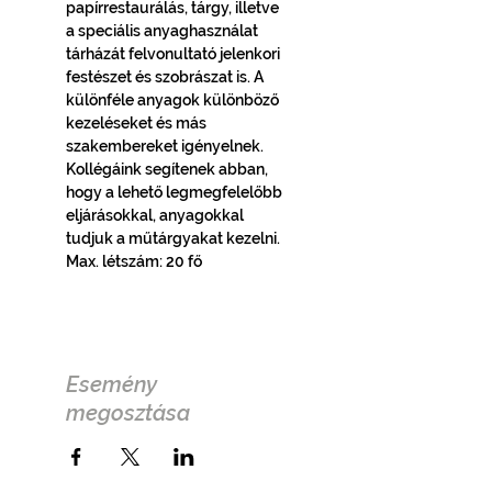
papírrestaurálás, tárgy, illetve 
a speciális anyaghasználat 
tárházát felvonultató jelenkori 
festészet és szobrászat is. A 
különféle anyagok különböző 
kezeléseket és más 
szakembereket igényelnek. 
Kollégáink segítenek abban, 
hogy a lehető legmegfelelőbb 
eljárásokkal, anyagokkal 
tudjuk a műtárgyakat kezelni.
Max. létszám: 20 fő
Esemény
megosztása