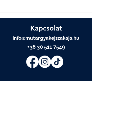
Kapcsolat
info@mutargyakejszakaja.hu
+36 30 511 7549
IRATKOZZ FEL
Elolvastam és elfogadom az
Adatkezelési tájékoztatót.
Adatkezelési tájékoztató
FELIRATKOZOM