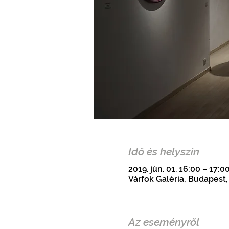
Idő és helyszín
2019. jún. 01. 16:00 – 17:0
Várfok Galéria, Budapest,
Az eseményről