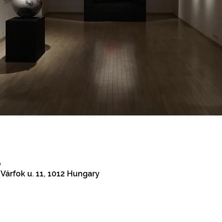
0
 Várfok u. 11, 1012 Hungary