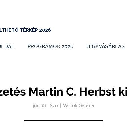
LTHETŐ TÉRKÉP 2026
OLDAL
PROGRAMOK 2026
JEGYVÁSÁRLÁS
zetés Martin C. Herbst ki
jún. 01., Szo
  |  
Várfok Galéria