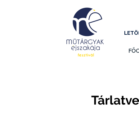
LETÖ
FŐ
Tárlatv