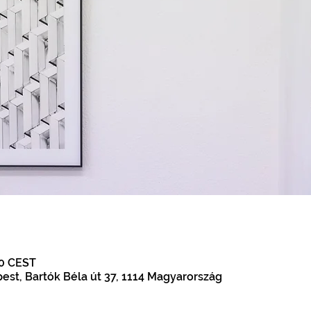
00 CEST
est, Bartók Béla út 37, 1114 Magyarország