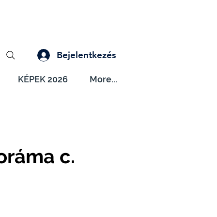
Bejelentkezés
KÉPEK 2026
More...
oráma c.