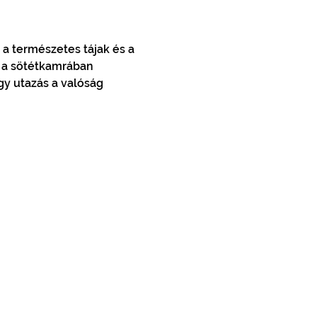
 a természetes tájak és a 
k a sötétkamrában 
y utazás a valóság 