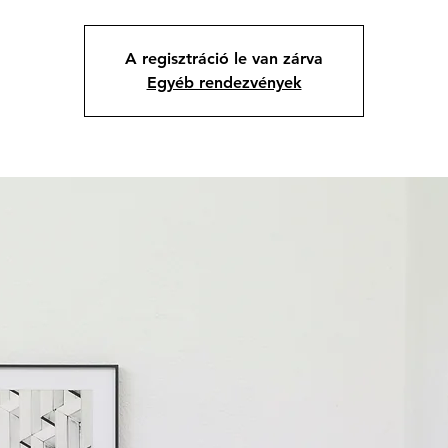
A regisztráció le van zárva
Egyéb rendezvények