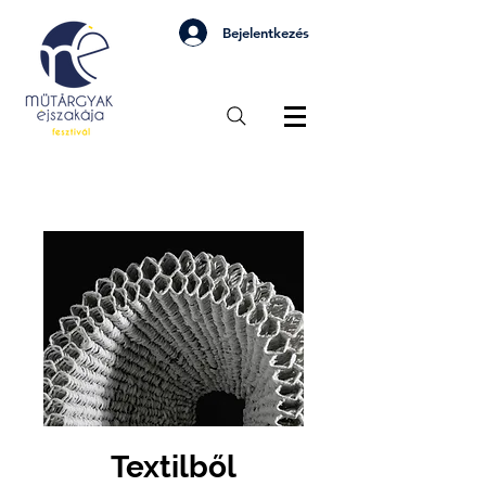
Bejelentkezés
Textilből