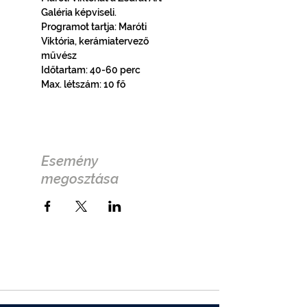
Galéria képviseli. 
Programot tartja: Maróti 
Viktória, kerámiatervező 
művész
Időtartam: 40-60 perc
Max. létszám: 10 fő
Esemény
megosztása