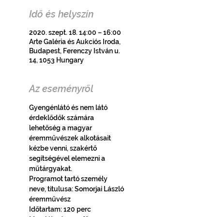
Idő és helyszín
2020. szept. 18. 14:00 – 16:00
Arte Galéria és Aukciós Iroda,
Budapest, Ferenczy István u.
14, 1053 Hungary
Az eseményről
Gyengénlátó és nem látó 
érdeklődők számára 
lehetőség a magyar 
éremművészek alkotásait 
kézbe venni, szakértő 
segítségével elemezni a 
műtárgyakat.
Programot tartó személy 
neve, titulusa: Somorjai László 
éremművész
Időtartam: 120 perc