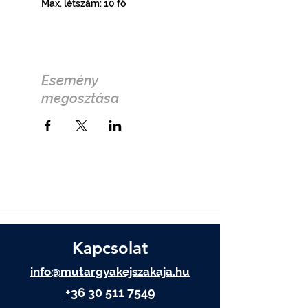
Max. létszám: 10 fő
Esemény
megosztása
Kapcsolat
info@mutargyakejszakaja.hu
+36 30 511 7549