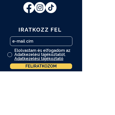
IRATKOZZ FEL
Elolvastam és elfogadom az
Adatkezelési tájékoztatót.
Adatkezelési tájékoztató
FELIRATKOZOM
A műtárgy.com hírlevelére is
feliratkozom.
A programváltozás jogát fenntartjuk.