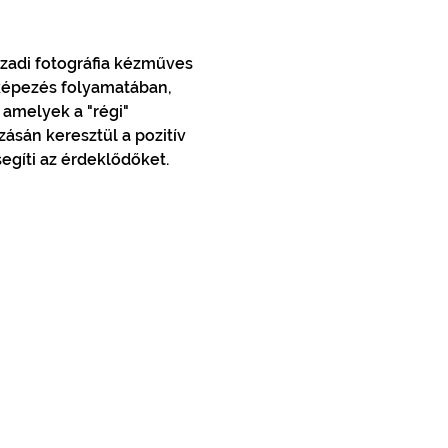
zadi fotográfia kézműves 
yképezés folyamatában, 
amelyek a "régi" 
ásán keresztül a pozitív 
egíti az érdeklődőket.