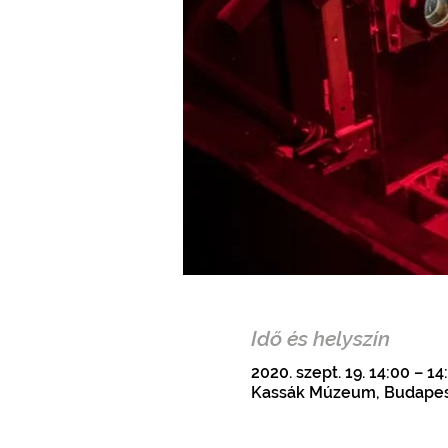
Idő és helyszín
2020. szept. 19. 14:00 – 14
Kassák Múzeum, Budapest,