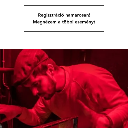
Regisztráció hamarosan!
Megnézem a többi eseményt