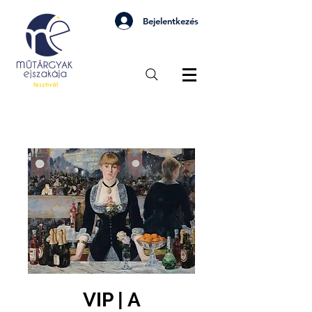
Bejelentkezés
VIP | A