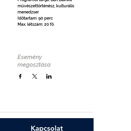
művészettörténész, kulturális 
menedzser
Időtartam: 90 perc
Max. létszám: 20 fő
Esemény
megosztása
Kapcsolat